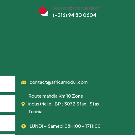
Vous avez une question ?
(+216) 94 80 0604
S
CONTACTEZ-NOUS
contact@africamodul.com
Route mahdia Km 10 Zone
industrielle . BP : 3072 Sfax , Sfax,
Tunisia
LUNDI – Samedi 08H:00 - 17H:00