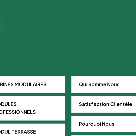
 PRODUITS
À PROPOS DE NOU
BINES MODULAIRES
Qui Somme Nous
DULES
Satisfaction Clientèle
OFESSIONNELS
Pourquoi Nous
DUL TERRASSE