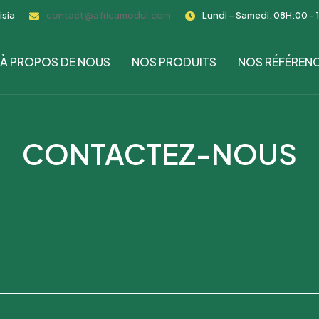
isia
contact@africamodul.com
Lundi – Samedi: 08H:00 - 
À PROPOS DE NOUS
NOS PRODUITS
NOS RÉFÉREN
CONTACTEZ-NOUS