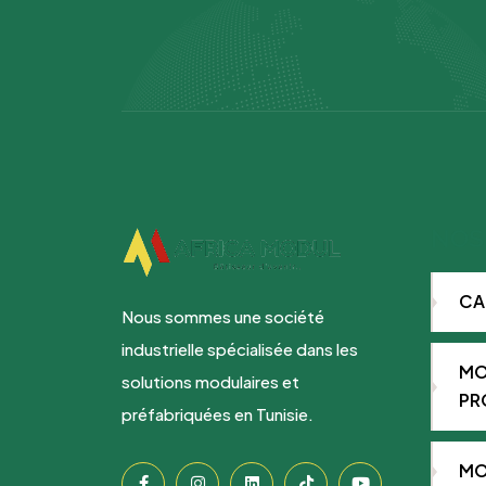
NOS
CA
Nous sommes une société
industrielle spécialisée dans les
MO
solutions modulaires et
PR
préfabriquées en Tunisie.
MO