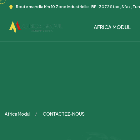
Route mahdia Km 10 Zone industrielle . BP : 3072 Sfax , Sfax, Tun
AFRICA MODUL
Africa Modul
CONTACTEZ-NOUS