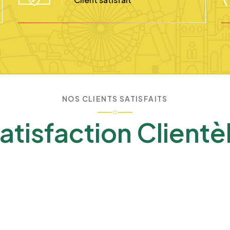
NOS CLIENTS SATISFAITS
atisfaction Clientè