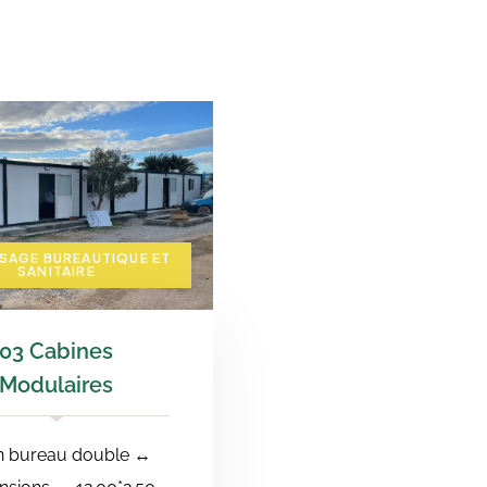
SAGE BUREAUTIQUE ET
SANITAIRE
03 Cabines
Modulaires
n bureau double ↔️