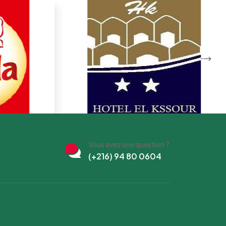
Vous avez une question ?
(+216) 94 80 0604