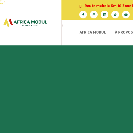
Route mahdia Km 10 Zone ind
AFRICA MODUL
À PROPOS