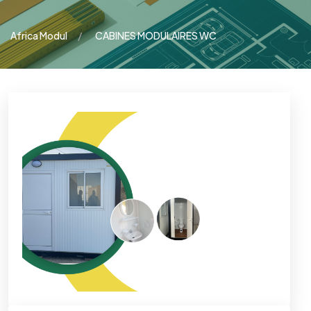
Africa Modul
CABINES MODULAIRES WC