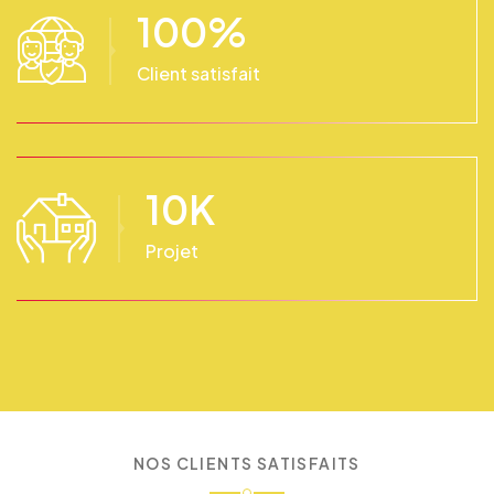
100
%
Client satisfait
10
K
Projet
NOS CLIENTS SATISFAITS