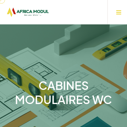
CABINES
MODULAIRES WC