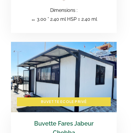
Dimensions :
↔️ 3.00 * 2.40 ml HSP ↕️ 2.40 ml
BUVETTE ECOLE PRIVÉ
Buvette Fares Jabeur
Chebba