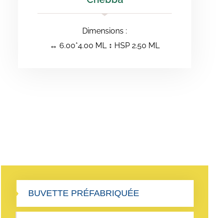
Dimensions :
↔️ 6.00*4.00 ML ↕️ HSP 2.50 ML
BUVETTE PRÉFABRIQUÉE