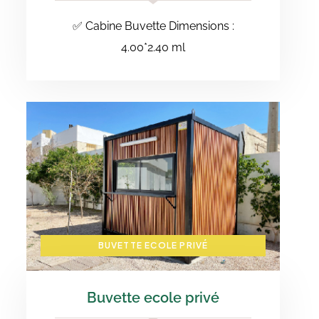
✅ ⁠Cabine Buvette Dimensions :
4.00*2.40 ml
BUVETTE ECOLE PRIVÉ
Buvette ecole privé