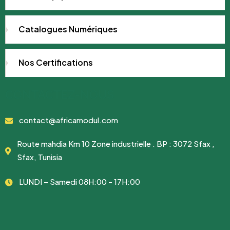
Catalogues Numériques
Nos Certifications
CONTACTEZ-NOUS
contact@africamodul.com
Route mahdia Km 10 Zone industrielle . BP : 3072 Sfax ,
Sfax, Tunisia
LUNDI – Samedi 08H:00 - 17H:00