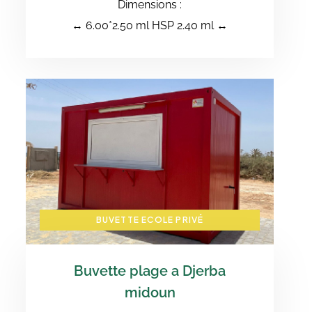
Dimensions :
↔️ 6.00*2.50 ml HSP 2.40 ml ↔️
BUVETTE ECOLE PRIVÉ
Buvette plage a Djerba
midoun