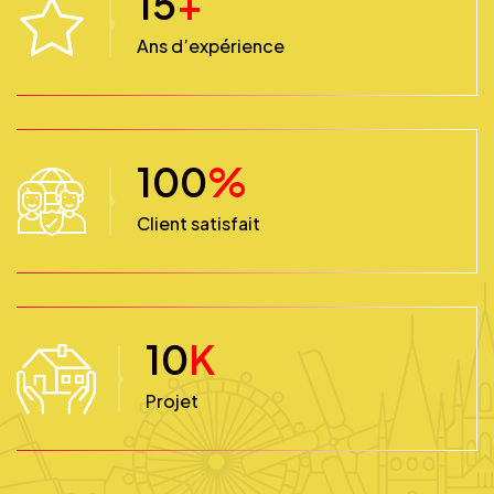
15
+
Ans d’expérience
100
%
Client satisfait
10
K
Projet