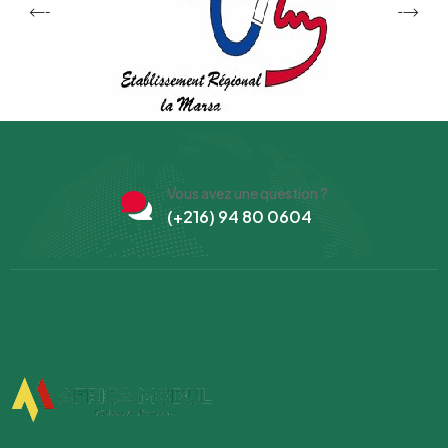
Vous avez une question ?
(+216) 94 80 0604