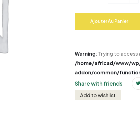
Ajouter Au Panier
Warning
: Trying to access 
/home/africad/www/wp/
addon/common/functio
Share with friends
Add to wishlist