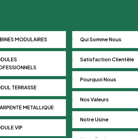
 PRODUITS
À PROPOS DE NOU
BINES MODULAIRES
Qui Somme Nous
DULES
Satisfaction Clientèle
OFESSIONNELS
Pourquoi Nous
DUL TERRASSE
Nos Valeurs
ARPENTE METALLIQUE
Notre Usine
DULE VIP