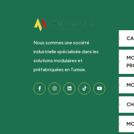
NOS
CA
Nous sommes une société
industrielle spécialisée dans les
MO
solutions modulaires et
PR
préfabriquées en Tunisie.
MO
CH
MO