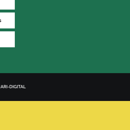
s
NARI-DIGITAL