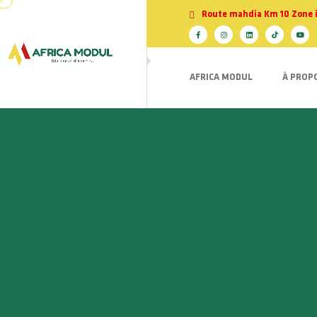
Route mahdia Km 10 Zone ind
AFRICA MODUL
À PROP