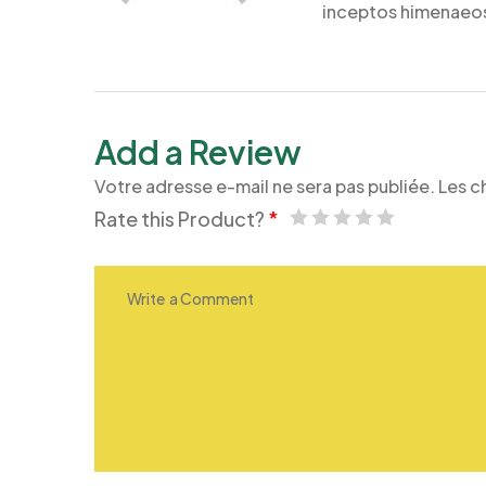
inceptos himenaeos.
Add a Review
Votre adresse e-mail ne sera pas publiée.
Les c
Rate this Product?
*