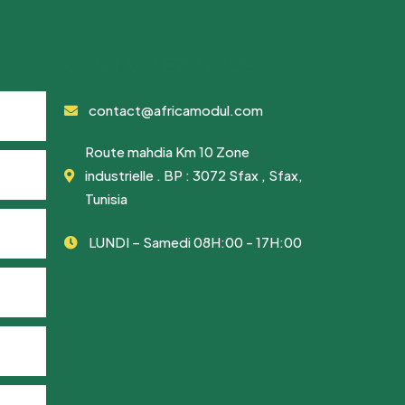
S
CONTACTEZ-NOUS
contact@africamodul.com
Route mahdia Km 10 Zone
industrielle . BP : 3072 Sfax , Sfax,
Tunisia
LUNDI – Samedi 08H:00 - 17H:00