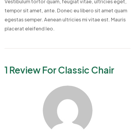
Vestibulum tortor quam, feugiat vitae, ultricies eget,
tempor sit amet, ante. Donec eu libero sit amet quam
egestas semper. Aenean ultricies mi vitae est. Mauris
placerat eleifend leo.
1 Review For
Classic Chair