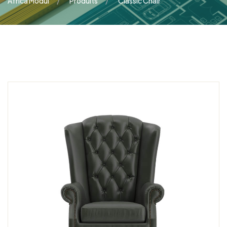
Africa Modul
Produits
Classic Chair