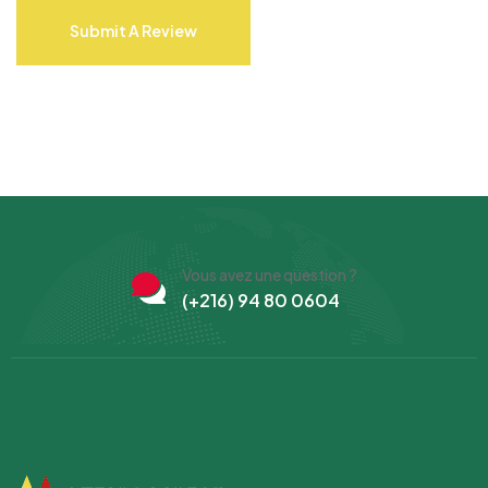
Submit A Review
Vous avez une question ?
(+216) 94 80 0604