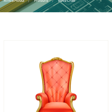
Africa Modul
Produits
Boss Chair