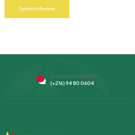
Submit A Review
Vous avez une question ?
(+216) 94 80 0604