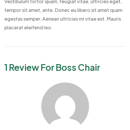
Vestibulum tortor quam, feugiat vitae, ultricies eget,
tempor sit amet, ante. Donec eu libero sit amet quam
egestas semper. Aenean ultricies mi vitae est. Mauris
placerat eleifend leo.
1 Review For
Boss Chair