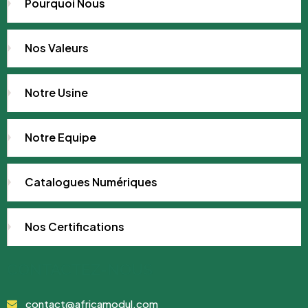
Pourquoi Nous
Nos Valeurs
Notre Usine
Notre Equipe
Catalogues Numériques
Nos Certifications
CONTACTEZ-NOUS
contact@africamodul.com