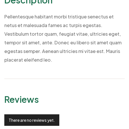
Pellentesque habitant morbi tristique senectus et
netus et malesuada fames ac turpis egestas.
Vestibulum tortor quam, feugiat vitae, ultricies eget,
tempor sit amet, ante. Donec eu libero sit amet quam
egestas semper. Aenean ultricies mi vitae est. Mauris
placerat eleifend leo.
Reviews
There are no reviews yet.