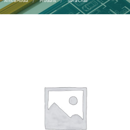
Africa Modul
Produits
Sofa Chair