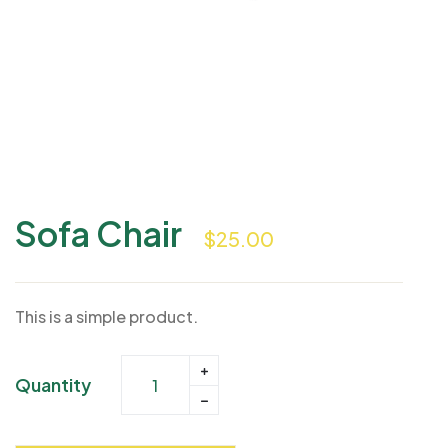
Sofa Chair
$
25.00
This is a simple product.
Quantity