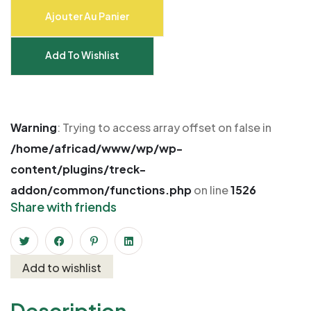
Ajouter Au Panier
Add To Wishlist
Warning
: Trying to access array offset on false in
/home/africad/www/wp/wp-
content/plugins/treck-
addon/common/functions.php
on line
1526
Share with friends
Add to wishlist
Description