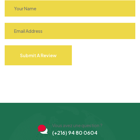
Submit A Review
Vous avez une question ?
(+216) 94 80 0604