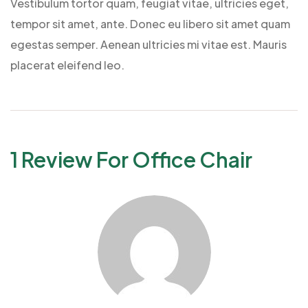
Vestibulum tortor quam, feugiat vitae, ultricies eget,
tempor sit amet, ante. Donec eu libero sit amet quam
egestas semper. Aenean ultricies mi vitae est. Mauris
placerat eleifend leo.
1 Review For
Office Chair