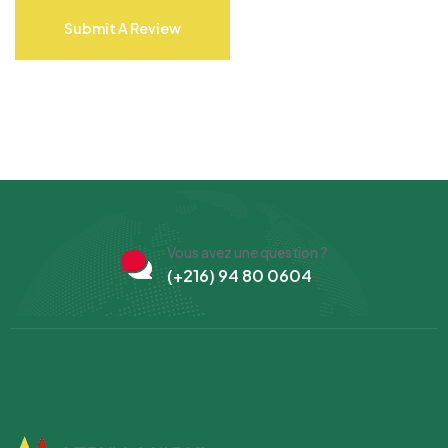
Submit A Review
Vous avez une question ?
(+216) 94 80 0604