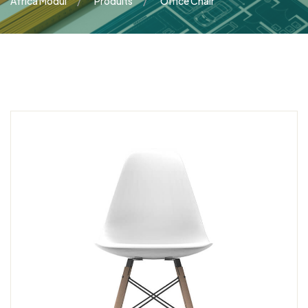
Africa Modul
Produits
Office Chair