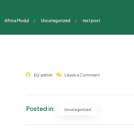
Africa Modul
Uncategorized
test post
by
admin
Leave a Comment
Posted in:
Uncategorized