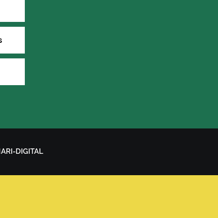
s
NARI-DIGITAL