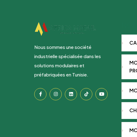
NOS
CA
Nous sommes une société
industrielle spécialisée dans les
MO
solutions modulaires et
PR
préfabriquées en Tunisie.
MO
CH
MO