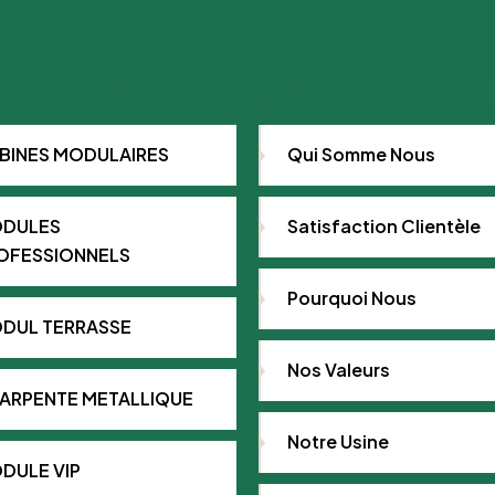
 PRODUITS
À PROPOS DE NOU
BINES MODULAIRES
Qui Somme Nous
DULES
Satisfaction Clientèle
OFESSIONNELS
Pourquoi Nous
DUL TERRASSE
Nos Valeurs
ARPENTE METALLIQUE
Notre Usine
DULE VIP