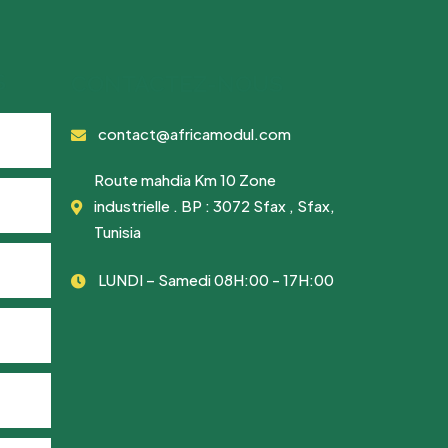
S
CONTACTEZ-NOUS
contact@africamodul.com
Route mahdia Km 10 Zone
industrielle . BP : 3072 Sfax , Sfax,
Tunisia
LUNDI – Samedi 08H:00 - 17H:00