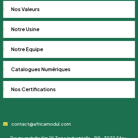
Nos Valeurs
Notre Usine
Notre Equipe
Catalogues Numériques
Nos Certifications
CONTACTEZ-NOUS
contact@africamodul.com
Route mahdia Km 10 Zone industrielle . BP : 3072 Sfax ,