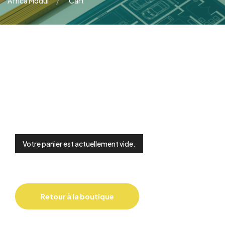
Africa Modul
Cart
Votre panier est actuellement vide.
Retour à la boutique