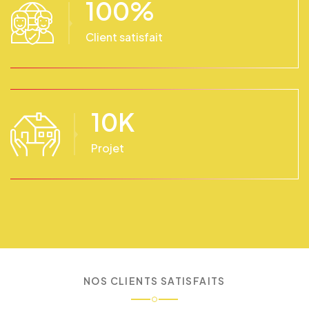
100
%
Client satisfait
10
K
Projet
NOS CLIENTS SATISFAITS