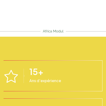
Africa Modul
15
+
Ans d’expérience