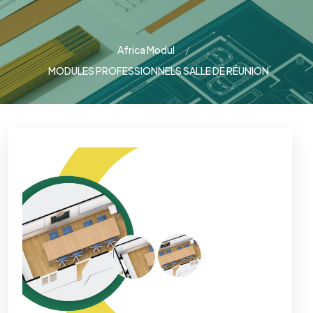
Africa Modul
MODULES PROFESSIONNELS SALLE DE RÉUNION