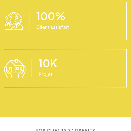
100
%
Client satisfait
10
K
Projet
NOS CLIENTS SATISFAITS