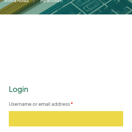
Africa Modul
My account
Login
Username or email address
*