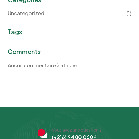
Uncategorized
(1)
Tags
Comments
Aucun commentaire à afficher.
Vous avez une question ?
(+216) 94 80 0604