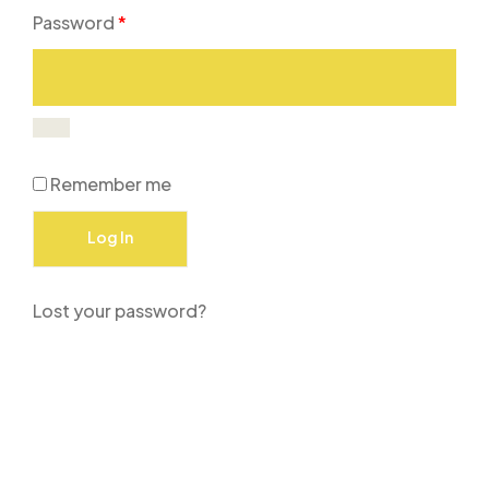
Password
*
Remember me
Log In
Lost your password?